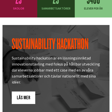
SKOLOR
SAMARBETSAKTÖRER
ELEVER PER ÅR
AKTUELLT
SUSTAINABILITY HACKATHON
Sustainability hackaton är en lösningsinriktad
innovationstävling med fokus på hållbar utveckling
där eleverna jobbar med ett case med en av våra
samarbetsaktörer och tävlar nationellt med sina
idéer.
LÄS MER