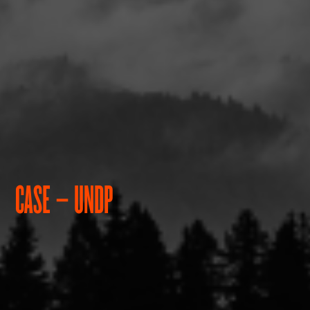
CASE – UNDP