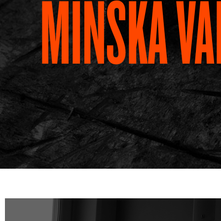
MINSKA VA
AKTUELLT