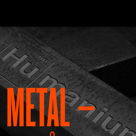
 METAL –