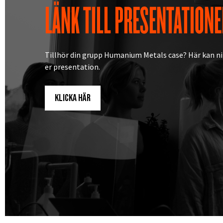
LÄNK TILL PRESENTATIONE
Tillhör din grupp Humanium Metals case? Här kan ni 
er presentation.
Klicka här