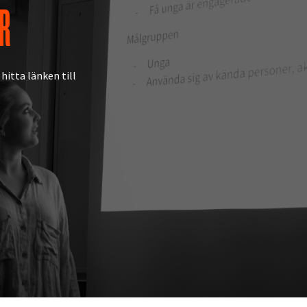
R
hitta länken till