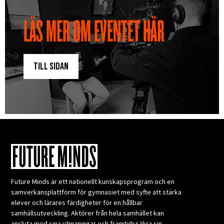
LÄS MER OM EVENTET HÄR
till sidan
Future Minds är ett nationellt kunskapsprogram och en
samverkansplattform för gymnasiet med syfte att stärka
elever och lärares färdigheter för en hållbar
samhällsutveckling. Aktörer från hela samhället kan
ansluta med sina utmaningar och framtidssäkra sin