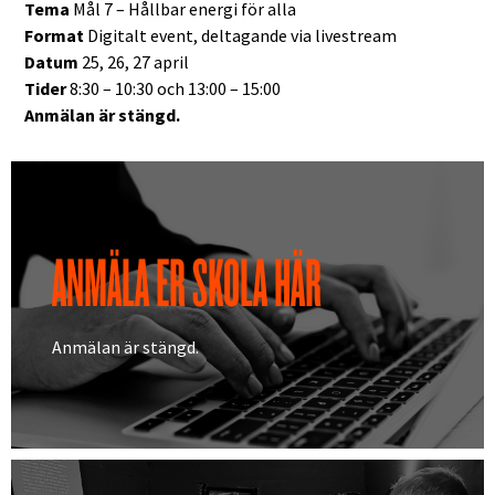
Tema
Mål 7 – Hållbar energi för alla
Format
Digitalt event, deltagande via livestream
Datum
25, 26, 27 april
Tider
8:30 – 10:30 och 13:00 – 15:00
Anmälan är stängd.
AKTUELLT
ANMÄLA ER SKOLA HÄR
Anmälan är stängd.