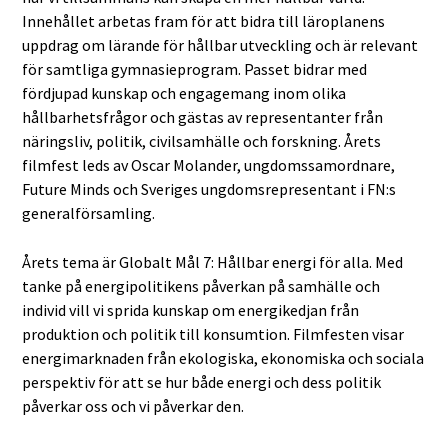
Innehållet arbetas fram för att bidra till läroplanens
uppdrag om lärande för hållbar utveckling och är relevant
för samtliga gymnasieprogram. Passet bidrar med
fördjupad kunskap och engagemang inom olika
hållbarhetsfrågor och gästas av representanter från
näringsliv, politik, civilsamhälle och forskning. Årets
filmfest leds av Oscar Molander, ungdomssamordnare,
Future Minds och Sveriges ungdomsrepresentant i FN:s
generalförsamling.
Årets tema är Globalt Mål 7: Hållbar energi för alla. Med
tanke på energipolitikens påverkan på samhälle och
individ vill vi sprida kunskap om energikedjan från
produktion och politik till konsumtion. Filmfesten visar
energimarknaden från ekologiska, ekonomiska och sociala
perspektiv för att se hur både energi och dess politik
påverkar oss och vi påverkar den.